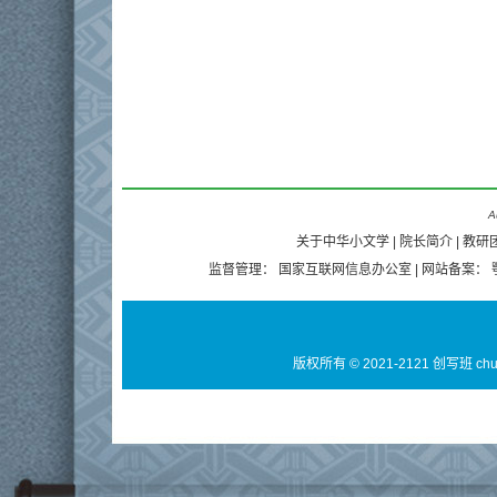
A
关于中华小文学
|
院长简介
|
教研
监督管理：
国家互联网信息办公室
| 网站备案：
版权所有 © 2021-2121 创写班 ch