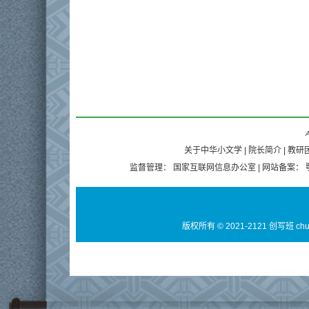
A
关于中华小文学
|
院长简介
|
教研
监督管理：
国家互联网信息办公室
| 网站备案：
版权所有 © 2021-2121 创写班 ch