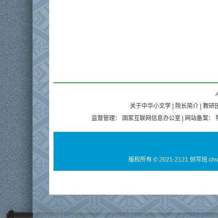
A
关于中华小文学
|
院长简介
|
教研
监督管理：
国家互联网信息办公室
| 网站备案：
版权所有 © 2021-2121 创写班 ch