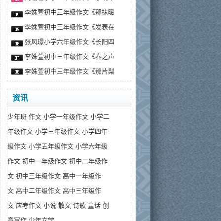
李姝萱初中三年级作文《那抹暖
李姝萱初中三年级作文《发表在
张风璟小学六年级作文《长阳四
李姝萱初中三年级作文《春之声
李姝萱初中三年级作文《那片梨
资讯
少年班
作文
小学一年级作文
小学二
年级作文
小学三年级作文
小学四年
级作文
小学五年级作文
小学六年级
作文
初中一年级作文
初中二年级作
文
初中三年级作文
高中一年级作
文
高中二年级作文
高中三年级作
文
应考作文
小说
散文
诗歌
童话
创
意写作
少年文学