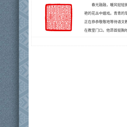
春光融融，暖风轻轻
艳的花丛中嬉戏。青青的
正在恭恭敬敬地等待语文
在教室门口。他昂首挺胸地