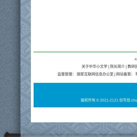
A
关于中华小文学
|
院长简介
|
教研
监督管理：
国家互联网信息办公室
| 网站备案：
版权所有 © 2021-2121 创写班 ch