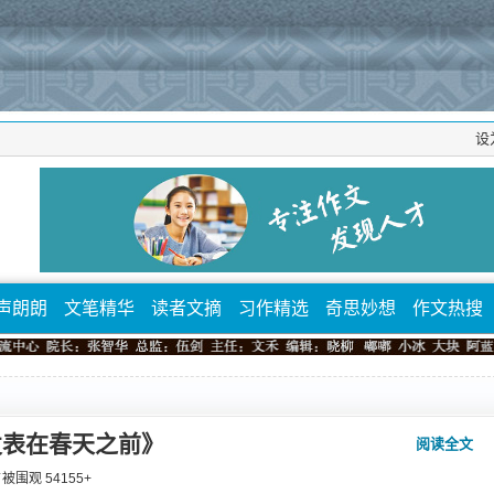
设
声朗朗
文笔精华
读者文摘
习作精选
奇思妙想
作文热搜
发表在春天之前》
阅读全文
 ⁄ 被围观
54155
+