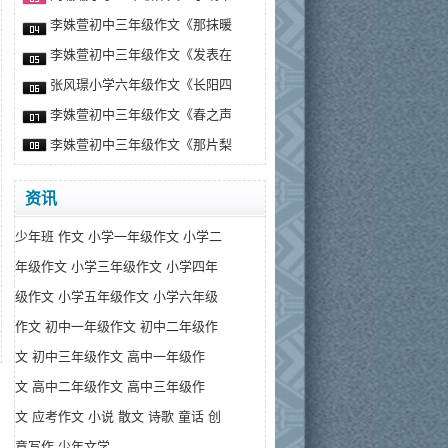
李姝萱初中三年级作文《那抹暖
李姝萱初中三年级作文《发表在
张风璟小学六年级作文《长阳四
李姝萱初中三年级作文《春之声
李姝萱初中三年级作文《那片梨
资讯
少年班
作文
小学一年级作文
小学二
年级作文
小学三年级作文
小学四年
级作文
小学五年级作文
小学六年级
作文
初中一年级作文
初中二年级作
文
初中三年级作文
高中一年级作
文
高中二年级作文
高中三年级作
文
应考作文
小说
散文
诗歌
童话
创
意写作
少年文学