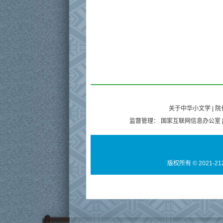
关于中华小文学
|
院
监督管理：
国家互联网信息办公室
版权所有 © 2021-21