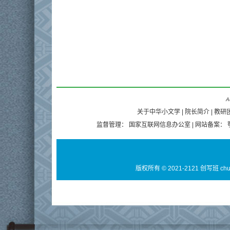
A
关于中华小文学
|
院长简介
|
教研
监督管理：
国家互联网信息办公室
| 网站备案：
版权所有 © 2021-2121 创写班 ch