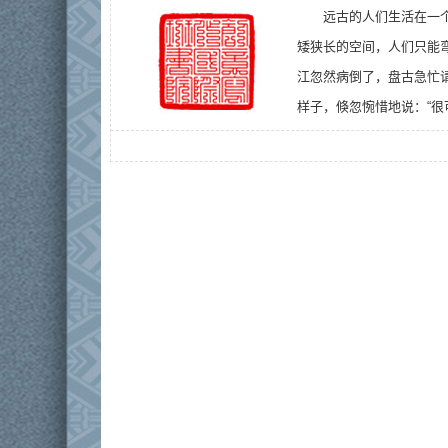
远古的人们生活在一
矮狭长的空间，人们只能
江忽然病倒了，盘古急忙
样子，倏忽惋惜地说：“很