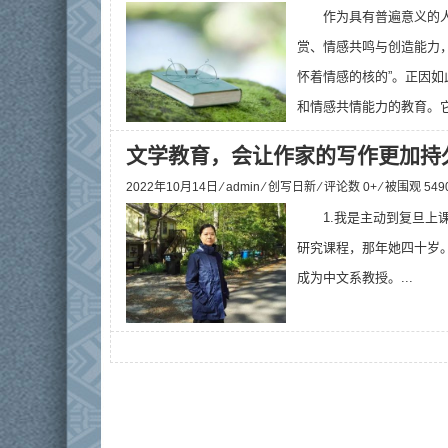
作为具有普遍意义的
赏、情感共鸣与创造能力
怀着情感的核的”。正因
和情感共情能力的教育。它
文学教育，会让作家的写作更加持
2022年10月14日 ⁄
admin
⁄
创写日新
⁄ 评论数 0+ ⁄ 被围观
549
1.我是主动到复旦上
研究课程，那年她四十岁。
成为中文系教授。...