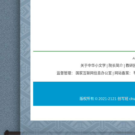
A
关于中华小文学
|
院长简介
|
教研
监督管理：
国家互联网信息办公室
| 网站备案：
版权所有 © 2021-2121 创写班 ch