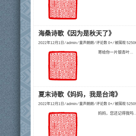
海桑诗歌《因为是秋天了》
2022年12月1日 ⁄
admin
⁄
童声朗朗
⁄ 评论数 0+ ⁄ 被围观
5250
寄给你一片银杏叶...
夏末诗歌《妈妈，我是台湾》
2022年12月1日 ⁄
admin
⁄
童声朗朗
⁄ 评论数 0+ ⁄ 被围观
5250
妈妈，您还记得我吗..