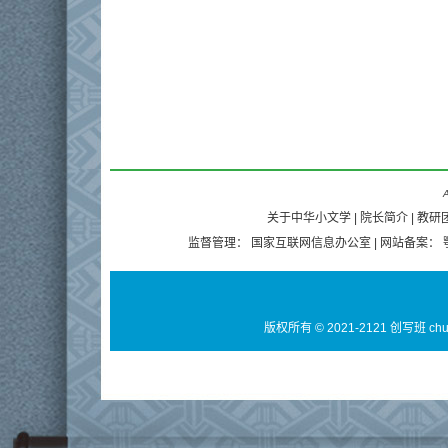
A
关于中华小文学
|
院长简介
|
教研
监督管理：
国家互联网信息办公室
| 网站备案：
版权所有 © 2021-2121 创写班 ch