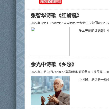
张智华诗歌《红蜻蜓》
2022年12月1日 ⁄
admin
⁄
童声朗朗
⁄ 评论数 0+ ⁄ 被围观
8253
多么美丽的红蜻蜓！多
余光中诗歌《乡愁》
2022年11月23日 ⁄
admin
⁄
童声朗朗
⁄ 评论数 0+ ⁄ 被围观
101
小时候，乡愁是一枚小