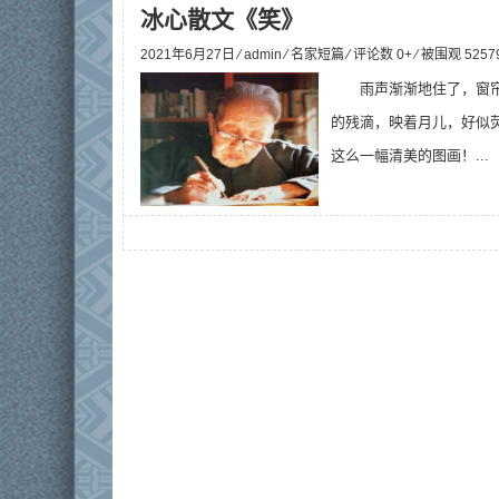
冰心散文《笑》
2021年6月27日 ⁄
admin
⁄
名家短篇
⁄ 评论数 0+ ⁄ 被围观
5257
雨声渐渐地住了，窗
的残滴，映着月儿，好似
这么一幅清美的图画！...