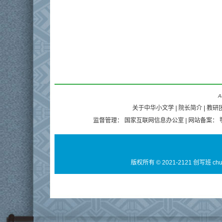
A
关于中华小文学
|
院长简介
|
教研
监督管理：
国家互联网信息办公室
| 网站备案：
版权所有 © 2021-2121 创写班 ch