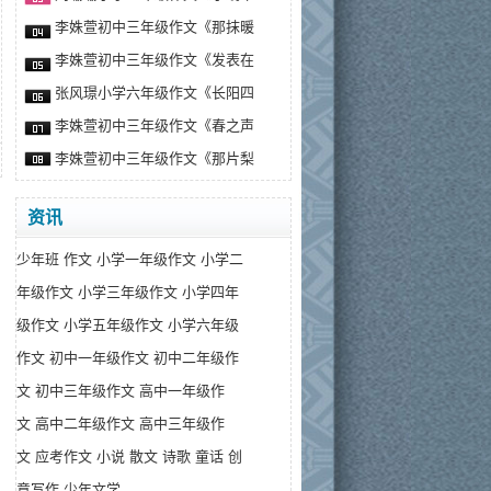
李姝萱初中三年级作文《那抹暖
李姝萱初中三年级作文《发表在
张风璟小学六年级作文《长阳四
李姝萱初中三年级作文《春之声
李姝萱初中三年级作文《那片梨
资讯
少年班
作文
小学一年级作文
小学二
年级作文
小学三年级作文
小学四年
级作文
小学五年级作文
小学六年级
作文
初中一年级作文
初中二年级作
文
初中三年级作文
高中一年级作
文
高中二年级作文
高中三年级作
文
应考作文
小说
散文
诗歌
童话
创
意写作
少年文学