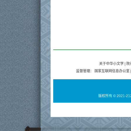
关于中华小文学
|
院
监督管理：
国家互联网信息办公室
版权所有 © 2021-21