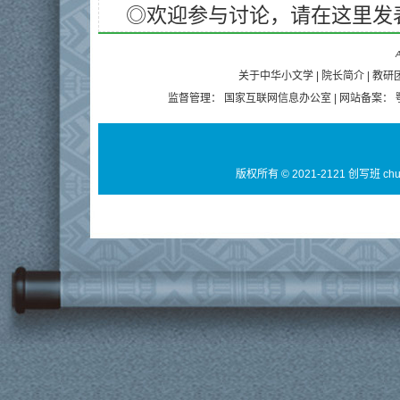
◎欢迎参与讨论，请在这里发
A
关于中华小文学
|
院长简介
|
教研
监督管理：
国家互联网信息办公室
| 网站备案：
版权所有 © 2021-2121 创写班 ch