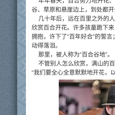
年年春天，百合努力地开花、
谷、草原和悬崖边上，到处都开
几十年后，远在百里之外的人
欣赏百合开花。许多孩童跪下来
拥抱，许下了“百年好合”的誓
动得落泪。
那里，被人称为“百合谷地”。
不管别人怎么欣赏，满山的百
“我们要全心全意默默地开花，