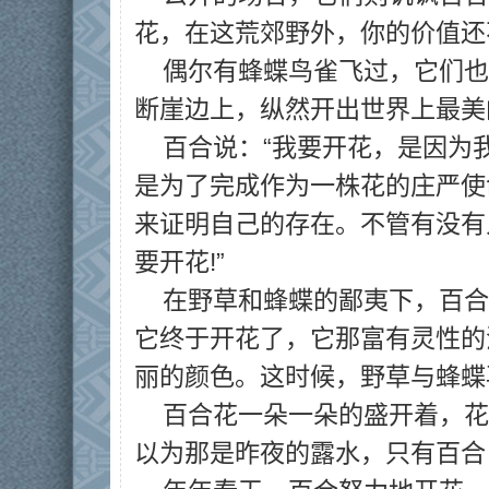
花，在这荒郊野外，你的价值还
偶尔有蜂蝶鸟雀飞过，它们也
断崖边上，纵然开出世界上最美
百合说：“我要开花，是因为
是为了完成作为一株花的庄严使
来证明自己的存在。不管有没有
要开花!”
在野草和蜂蝶的鄙夷下，百合
它终于开花了，它那富有灵性的
丽的颜色。这时候，野草与蜂蝶
百合花一朵一朵的盛开着，花
以为那是昨夜的露水，只有百合