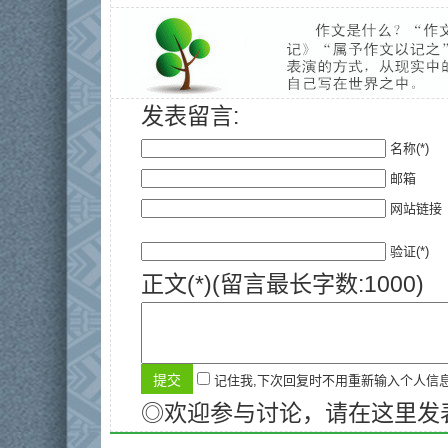
发表留言:
名称(*)
邮箱
网站链接
验证(*)
正文(*)(留言最长字数:1000)
记住我,下次回复时不用重新输入个人信
◎欢迎参与讨论，请在这里发