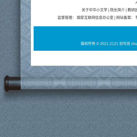
A
关于中华小文学
|
院长简介
|
教研
监督管理：
国家互联网信息办公室
| 网站备案：
版权所有 © 2021-2121 创写班 ch