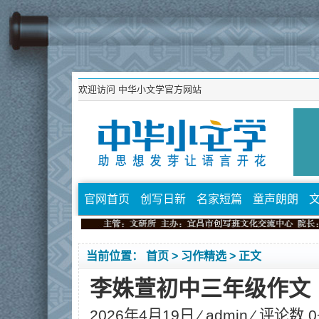
欢迎访问
中华小文学官方网站
官网首页
创写日新
名家短篇
童声朗朗
当前位置：
首页
>
习作精选
> 正文
李姝萱初中三年级作文
2026年4月19日 ⁄
admin
⁄ 评论数 0