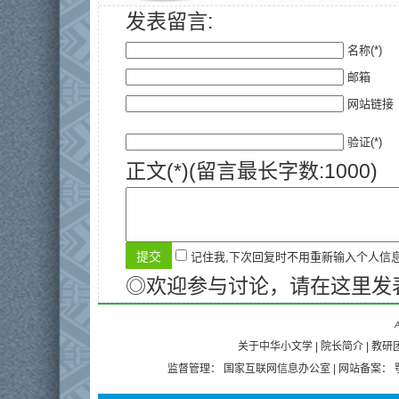
发表留言:
名称(*)
邮箱
网站链接
验证(*)
正文(*)(留言最长字数:1000)
记住我,下次回复时不用重新输入个人信
◎欢迎参与讨论，请在这里发
A
关于中华小文学
|
院长简介
|
教研
监督管理：
国家互联网信息办公室
| 网站备案：