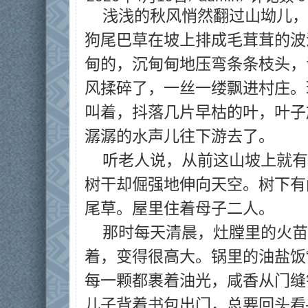
浅浅的秋风悄然翻过山坳儿，
狗尾巴草在坡上排成毛茸茸的波
甸的，沉甸甸地压弯条条枝头，
风揉碎了，一丝一缕飘进村庄。
叫着，抖落几片早枯的叶，叶子
潺潺的水声儿往下游去了。
听老人说，从前这山坡上就有
树干却倔强地伸向天空。树下有
尾草。屋里住着母子二人。
那时每天清晨，灶膛里的火苗
着，变得很高大。锅里的油盐饭
每一颗都裹着油光，咸香从门缝
儿子背着书包出门，总要回头看