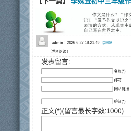
【下一篇】
李姝萱初中三年级
admin
：2026-6-27 18:21:49
@回复
适合朗读！
发表留言:
名称(*)
邮箱
网站链接
验证(*)
正文(*)(留言最长字数:1000)