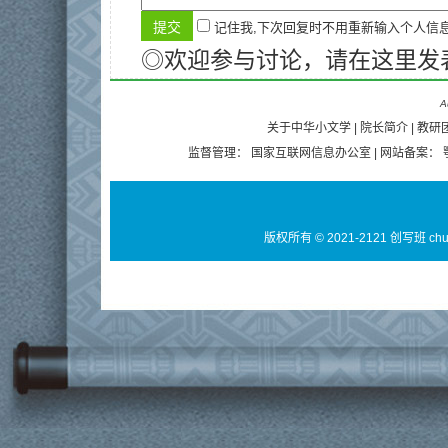
记住我,下次回复时不用重新输入个人信
◎欢迎参与讨论，请在这里发
A
关于中华小文学
|
院长简介
|
教研
监督管理：
国家互联网信息办公室
| 网站备案：
版权所有 © 2021-2121 创写班 ch