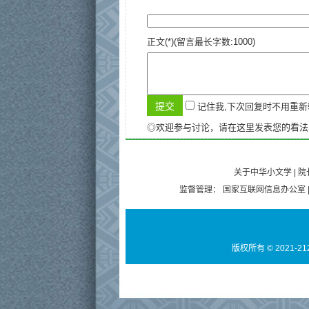
正文(*)(留言最长字数:1000)
记住我,下次回复时不用重
◎欢迎参与讨论，请在这里发表您的看法
关于中华小文学
|
院
监督管理：
国家互联网信息办公室
版权所有 © 2021-21