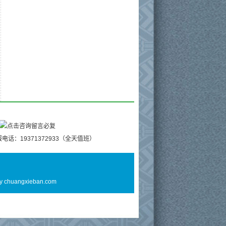
电话：19371372933（全天值班）
By
chuangxieban.com