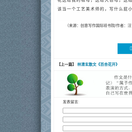
花送给我的祖母，送给大伯母，送
该当一个工艺美术师的，写什么屁
（来源：创意写作国际班书院/作者：汪

【上一篇】
林清玄散文《百合花开》
发表留言: