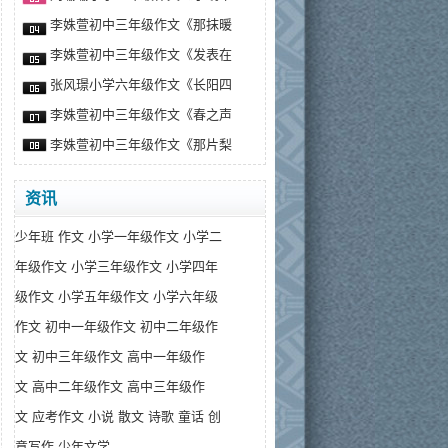
李姝萱初中三年级作文《那抹暖
李姝萱初中三年级作文《发表在
张风璟小学六年级作文《长阳四
李姝萱初中三年级作文《春之声
李姝萱初中三年级作文《那片梨
资讯
少年班
作文
小学一年级作文
小学二
年级作文
小学三年级作文
小学四年
级作文
小学五年级作文
小学六年级
作文
初中一年级作文
初中二年级作
文
初中三年级作文
高中一年级作
文
高中二年级作文
高中三年级作
文
应考作文
小说
散文
诗歌
童话
创
意写作
少年文学