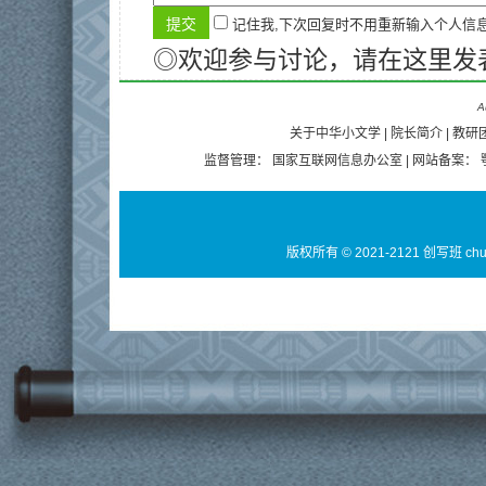
记住我,下次回复时不用重新输入个人信
◎欢迎参与讨论，请在这里发
A
关于中华小文学
|
院长简介
|
教研
监督管理：
国家互联网信息办公室
| 网站备案：
版权所有 © 2021-2121 创写班 ch