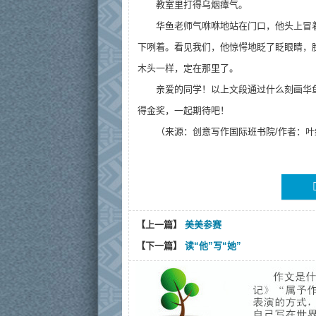
教室里打得乌烟瘴气。
华鱼老师气咻咻地站在门口，他头上冒
下咧着。看见我们，他惊愕地眨了眨眼睛，
木头一样，定在那里了。
亲爱的同学！以上文段通过什么刻画华
得金奖，一起期待吧！
（来源：
创意写作
国际
班
书院
/作者：

【上一篇】
美美参赛
【下一篇】
读“他”写“她”