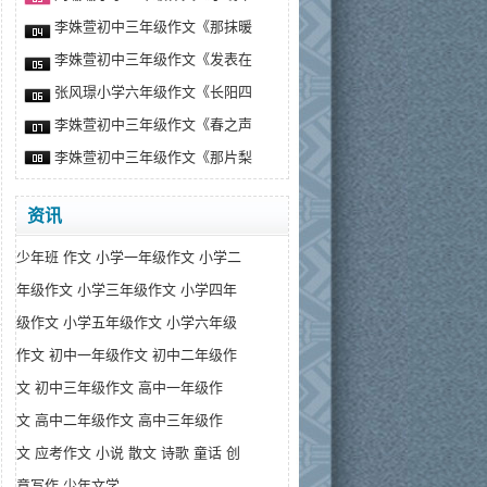
李姝萱初中三年级作文《那抹暖
李姝萱初中三年级作文《发表在
张风璟小学六年级作文《长阳四
李姝萱初中三年级作文《春之声
李姝萱初中三年级作文《那片梨
资讯
少年班
作文
小学一年级作文
小学二
年级作文
小学三年级作文
小学四年
级作文
小学五年级作文
小学六年级
作文
初中一年级作文
初中二年级作
文
初中三年级作文
高中一年级作
文
高中二年级作文
高中三年级作
文
应考作文
小说
散文
诗歌
童话
创
意写作
少年文学