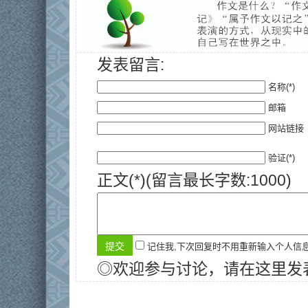
发表留言:
名称(*)
邮箱
网站链接
验证(*)
正文(*)(留言最长字数:1000)
记住我,下次回复时不用重新输入个人信
◎欢迎参与讨论，请在这里发