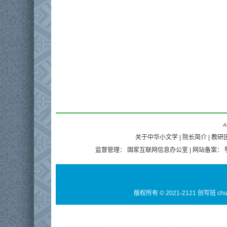
A
关于中华小文学
|
院长简介
|
教研
监督管理：
国家互联网信息办公室
| 网站备案：
版权所有 © 2021-2121 创写班 ch