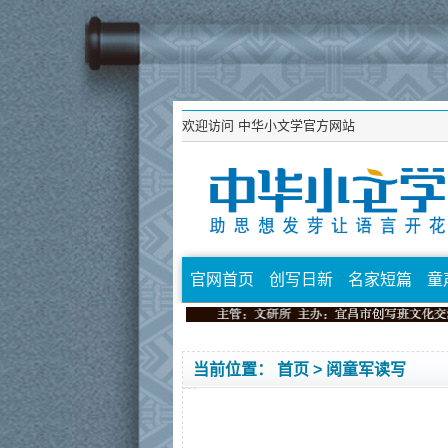
欢迎访问
中华小文学官方网站
官网首页
创写日新
名家短篇
童
当前位置：
首页
> 阅童军读写