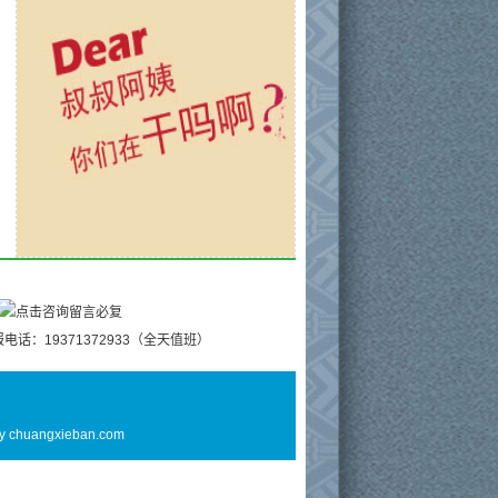
电话：19371372933（全天值班）
By
chuangxieban.com