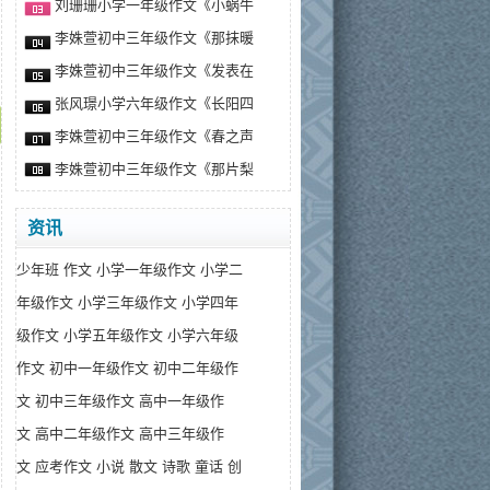
刘珊珊小学一年级作文《小蜗牛
李姝萱初中三年级作文《那抹暖
李姝萱初中三年级作文《发表在
张风璟小学六年级作文《长阳四
李姝萱初中三年级作文《春之声
李姝萱初中三年级作文《那片梨
资讯
少年班
作文
小学一年级作文
小学二
年级作文
小学三年级作文
小学四年
级作文
小学五年级作文
小学六年级
作文
初中一年级作文
初中二年级作
文
初中三年级作文
高中一年级作
文
高中二年级作文
高中三年级作
文
应考作文
小说
散文
诗歌
童话
创