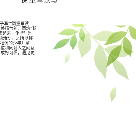
童子军”“阅童军读
军”兼精气神，同筑“我
起来，化“静”为
阅读活动。之所以称
龄相仿的少年儿童；
儿童和同龄人之间互
养成好习惯，遇见更