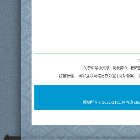
A
关于中华小文学
|
院长简介
|
教研
监督管理：
国家互联网信息办公室
| 网站备案：
版权所有 © 2021-2121 创写班 ch