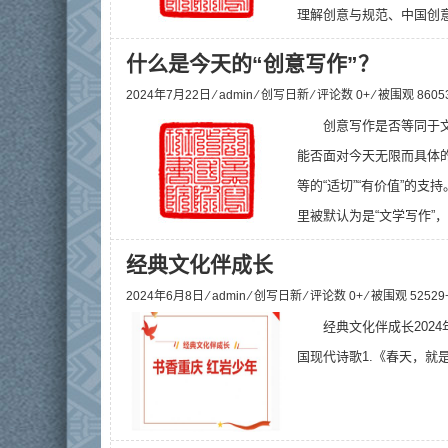
理解创意与规范、中国创意
什么是今天的“创意写作”？
2024年7月22日 ⁄
admin
⁄
创写日新
⁄ 评论数 0+ ⁄ 被围观
8605
创意写作是否等同于
能否面对今天无限而具体
等的“适切”“有价值”的
里被默认为是“文学写作”，
经典文化伴成长
2024年6月8日 ⁄
admin
⁄
创写日新
⁄ 评论数 0+ ⁄ 被围观
52529
经典文化伴成长202
国现代诗歌1.《春天，就是