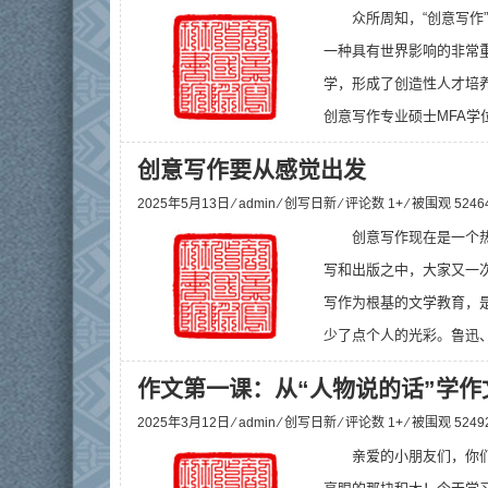
众所周知，“创意写
一种具有世界影响的非常
学，形成了创造性人才培养
创意写作专业硕士MFA学
创意写作要从感觉出发
2025年5月13日 ⁄
admin
⁄
创写日新
⁄ 评论数 1+ ⁄ 被围观
5246
创意写作现在是一个
写和出版之中，大家又一
写作为根基的文学教育，
少了点个人的光彩。鲁迅、
作文第一课：从“人物说的话”学作
2025年3月12日 ⁄
admin
⁄
创写日新
⁄ 评论数 1+ ⁄ 被围观
5249
亲爱的小朋友们，你