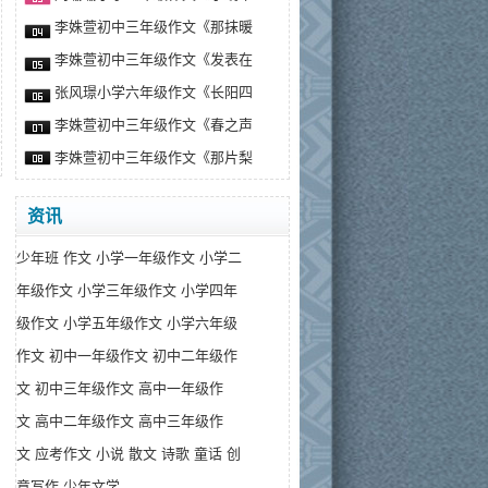
李姝萱初中三年级作文《那抹暖
李姝萱初中三年级作文《发表在
张风璟小学六年级作文《长阳四
李姝萱初中三年级作文《春之声
李姝萱初中三年级作文《那片梨
资讯
少年班
作文
小学一年级作文
小学二
年级作文
小学三年级作文
小学四年
级作文
小学五年级作文
小学六年级
作文
初中一年级作文
初中二年级作
文
初中三年级作文
高中一年级作
文
高中二年级作文
高中三年级作
文
应考作文
小说
散文
诗歌
童话
创
意写作
少年文学